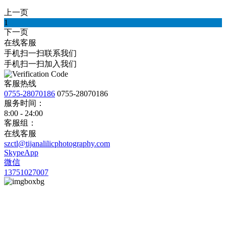
上一页
1
下一页
在线客服
手机扫一扫联系我们
手机扫一扫加入我们
客服热线
0755-28070186
0755-28070186
服务时间：
8:00 - 24:00
客服组：
在线客服
szctl@tijanalilicphotography.com
SkypeApp
微信
13751027007
开云网页版,开云(中国)