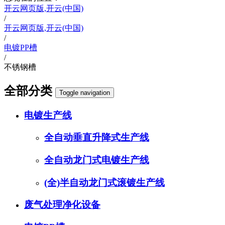
开云网页版,开云(中国)
/
开云网页版,开云(中国)
/
电镀PP槽
/
不锈钢槽
全部分类
Toggle navigation
电镀生产线
全自动垂直升降式生产线
全自动龙门式电镀生产线
(全)半自动龙门式滚镀生产线
废气处理净化设备