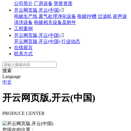
公司简介
厂房设备
荣誉资质
开云网页版,开云(中国)

电镀生产线
废气处理净化设备
电镀PP槽
过滤机
超声波
清洗设备
电镀相关设备及附件
工程案例
开云网页版,开云(中国)

开云网页版,开云(中国)
行业动态
在线留言
联系方式
搜索
Language
中文
开云网页版,开云(中国)
PRODUCE CENTER
您现在的位置：