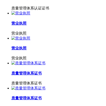
质量管理体系认证证书
营业执照
营业执照
营业执照
营业执照
质量管理体系证书
质量管理体系证书
质量管理体系证书