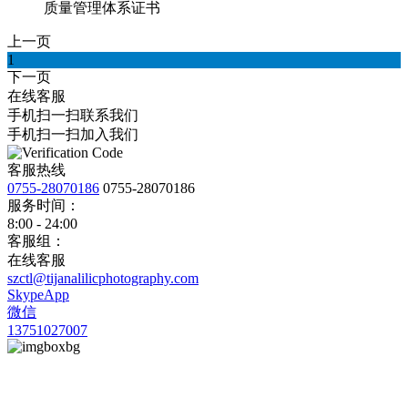
质量管理体系证书
上一页
1
下一页
在线客服
手机扫一扫联系我们
手机扫一扫加入我们
客服热线
0755-28070186
0755-28070186
服务时间：
8:00 - 24:00
客服组：
在线客服
szctl@tijanalilicphotography.com
SkypeApp
微信
13751027007
开云网页版,开云(中国)