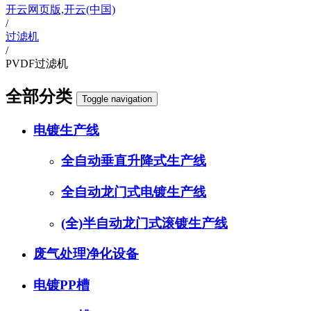
开云网页版,开云(中国)
/
过滤机
/
PVDF过滤机
全部分类
Toggle navigation
电镀生产线
全自动垂直升降式生产线
全自动龙门式电镀生产线
(全)半自动龙门式滚镀生产线
废气处理净化设备
电镀PP槽