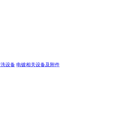
清洗设备
电镀相关设备及附件