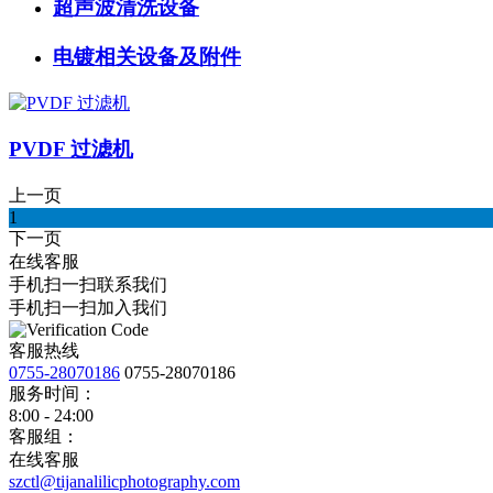
超声波清洗设备
电镀相关设备及附件
PVDF 过滤机
上一页
1
下一页
在线客服
手机扫一扫联系我们
手机扫一扫加入我们
客服热线
0755-28070186
0755-28070186
服务时间：
8:00 - 24:00
客服组：
在线客服
szctl@tijanalilicphotography.com