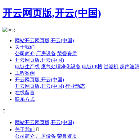
开云网页版,开云(中国)
网站开云网页版,开云(中国)
关于我们
公司简介
厂房设备
荣誉资质
开云网页版,开云(中国)
电镀生产线
废气处理净化设备
电镀PP槽
过滤机
超声波
工程案例
开云网页版,开云(中国)
开云网页版,开云(中国)
行业动态
在线留言
联系方式

网站开云网页版,开云(中国)
关于我们

公司简介
厂房设备
荣誉资质