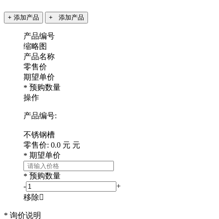
+ 添加产品
+ 添加产品
产品编号
缩略图
产品名称
零售价
期望单价
预购数量
*
操作
产品编号:
不锈钢槽
零售价:
0.0
元
元
期望单价
*
预购数量
*
-
+
移除

*
询价说明