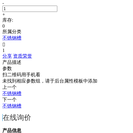
-
+
库存:
0
所属分类
不锈钢槽

1
分享
资质荣誉
产品描述
参数
扫二维码用手机看
未找到相应参数组，请于后台属性模板中添加
上一个
不锈钢槽
下一个
不锈钢槽
在线询价
产品信息