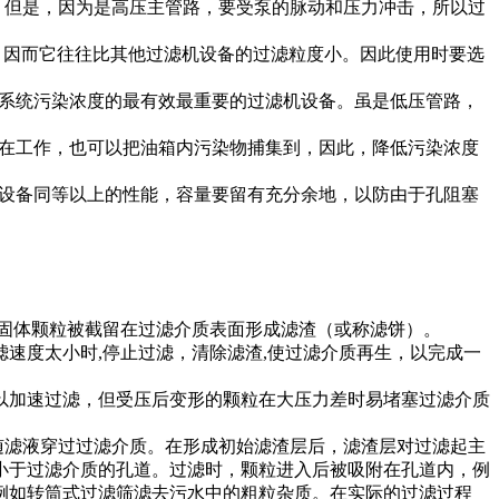
度。但是，因为是高压主管路，要受泵的脉动和压力冲击，所以过
备。因而它往往比其他过滤机设备的过滤粒度小。因此使用时要选
制系统污染浓度的最有效最重要的过滤机设备。虽是低压管路，
不在工作，也可以把油箱内污染物捕集到，因此，降低污染浓度
机设备同等以上的性能，容量要留有充分余地，以防由于孔阻塞
固体颗粒被截留在过滤介质表面形成滤渣（或称滤饼）。
速度太小时,停止过滤，清除滤渣,使过滤介质再生，以完成一
以加速过滤，但受压后变形的颗粒在大压力差时易堵塞过滤介质
随滤液穿过过滤介质。在形成初始滤渣层后，滤渣层对过滤起主
小于过滤介质的孔道。过滤时，颗粒进入后被吸附在孔道内，例
例如转筒式过滤筛滤去污水中的粗粒杂质。在实际的过滤过程