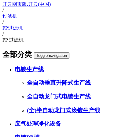
开云网页版,开云(中国)
/
过滤机
/
PP过滤机
/
PP 过滤机
全部分类
Toggle navigation
电镀生产线
全自动垂直升降式生产线
全自动龙门式电镀生产线
(全)半自动龙门式滚镀生产线
废气处理净化设备