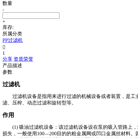
数量
-
+
库存:
所属分类
PP过滤机

1
分享
资质荣誉
产品描述
参数
过滤机
过滤机设备是指用来进行过滤的机械设备或者装置，是工
滤、压榨、动态过滤和旋转型等。
作用
(1) 吸油过滤机设备：该过滤机设备设在泵的吸入管路
损失，一般使用100—200目的的粗金属网或凹口金属丝材料