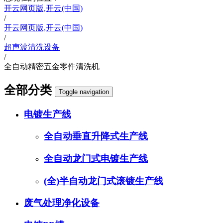
开云网页版,开云(中国)
/
开云网页版,开云(中国)
/
超声波清洗设备
/
全自动精密五金零件清洗机
全部分类
Toggle navigation
电镀生产线
全自动垂直升降式生产线
全自动龙门式电镀生产线
(全)半自动龙门式滚镀生产线
废气处理净化设备