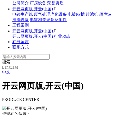
公司简介
厂房设备
荣誉资质
开云网页版,开云(中国)

电镀生产线
废气处理净化设备
电镀PP槽
过滤机
超声波
清洗设备
电镀相关设备及附件
工程案例
开云网页版,开云(中国)

开云网页版,开云(中国)
行业动态
在线留言
联系方式
搜索
Language
中文
开云网页版,开云(中国)
PRODUCE CENTER
您现在的位置：