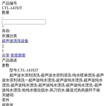
产品编号
CTL-14192T
数量
-
+
库存:
所属分类
超声波清洗设备

1
分享
资质荣誉
产品描述
参数
型号:CTL-14192T
超声波水溶剂清洗-超声波水溶剂清洗-纯水喷淋漂洗-超声
波水溶剂清洗一超声波纯水漂洗-超声波纯水漂洗-超声波纯水
漂洗-超声波纯水漂洗-超声波纯水漂洗-超声波纯水漂洗–超声
波纯水漂洗-热纯水慢拉脱水-风刀切水-隧道式热风循环干燥
关键词:
零件
超声波