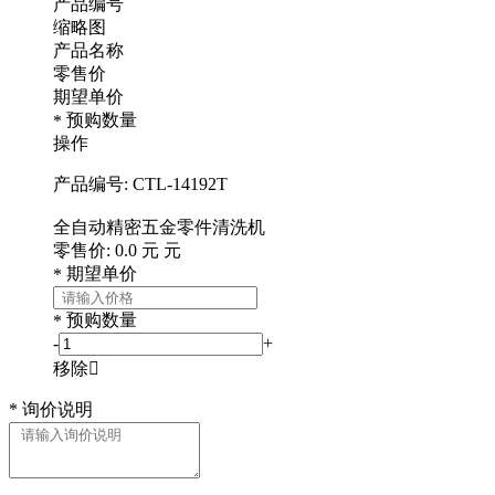
产品编号
缩略图
产品名称
零售价
期望单价
预购数量
*
操作
产品编号:
CTL-14192T
全自动精密五金零件清洗机
零售价:
0.0
元
元
期望单价
*
预购数量
*
-
+
移除

*
询价说明