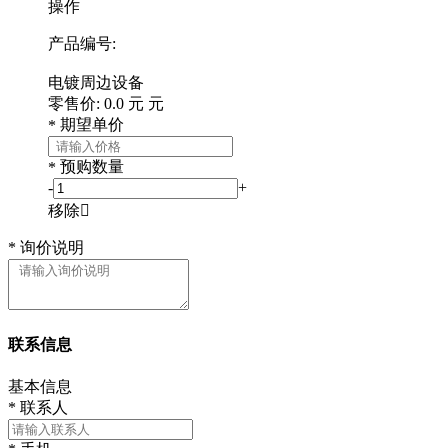
操作
产品编号:
电镀周边设备
零售价:
0.0
元
元
期望单价
*
预购数量
*
-
+
移除

*
询价说明
联系信息
基本信息
*
联系人