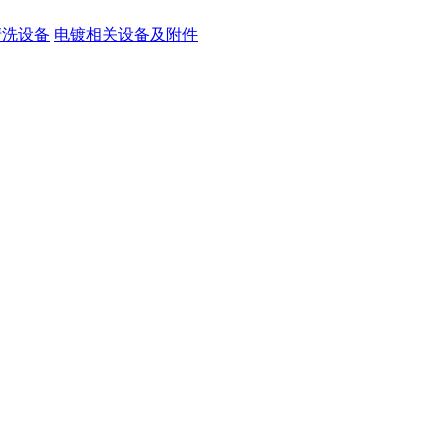
清洗设备
电镀相关设备及附件