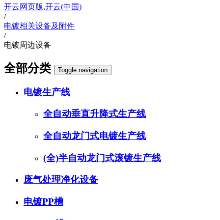
开云网页版,开云(中国)
/
电镀相关设备及附件
/
电镀周边设备
全部分类
Toggle navigation
电镀生产线
全自动垂直升降式生产线
全自动龙门式电镀生产线
(全)半自动龙门式滚镀生产线
废气处理净化设备
电镀PP槽