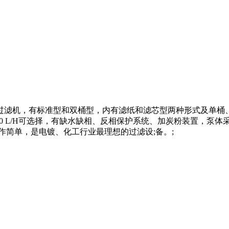
滤机，有标准型和双桶型，内有滤纸和滤芯型两种形式及单桶、双桶
0—24000 L/H可选择，有缺水缺相、反相保护系统、加炭粉装置
作简单，是电镀、化工行业最理想的过滤设;备。;