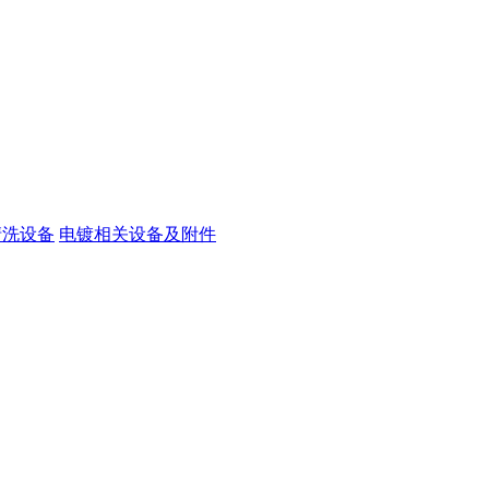
清洗设备
电镀相关设备及附件