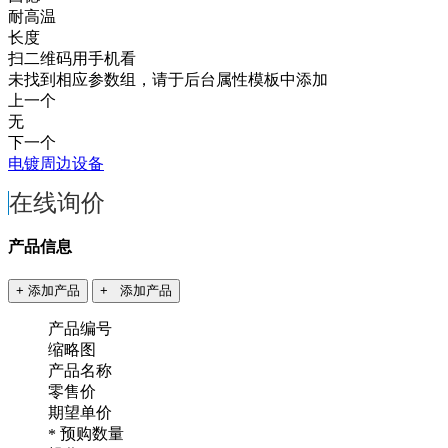
耐高温
长度
扫二维码用手机看
未找到相应参数组，请于后台属性模板中添加
上一个
无
下一个
电镀周边设备
在线询价
产品信息
+ 添加产品
+ 添加产品
产品编号
缩略图
产品名称
零售价
期望单价
预购数量
*