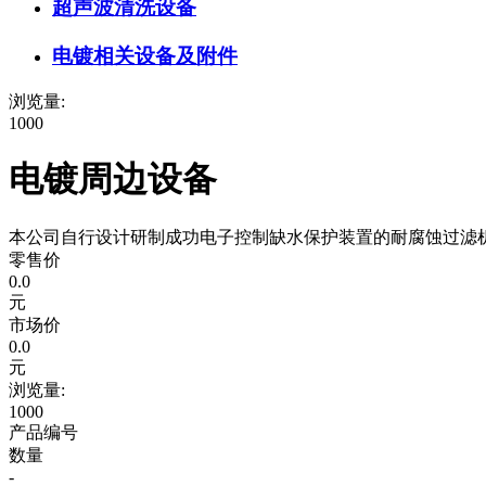
超声波清洗设备
电镀相关设备及附件
浏览量:
1000
电镀周边设备
本公司自行设计研制成功电子控制缺水保护装置的耐腐蚀过滤
零售价
0.0
元
市场价
0.0
元
浏览量:
1000
产品编号
数量
-