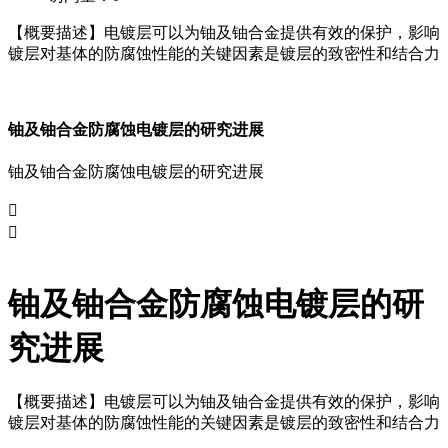
【概要描述】
电镀层可以为铀及铀合金提供有效的保护，影响
镀层对基体的防腐蚀性能的关键因素是镀层的致密性和结合力
铀及铀合金防腐蚀电镀层的研究进展
铀及铀合金防腐蚀电镀层的研究进展


铀及铀合金防腐蚀电镀层的研
究进展
【概要描述】
电镀层可以为铀及铀合金提供有效的保护，影响
镀层对基体的防腐蚀性能的关键因素是镀层的致密性和结合力