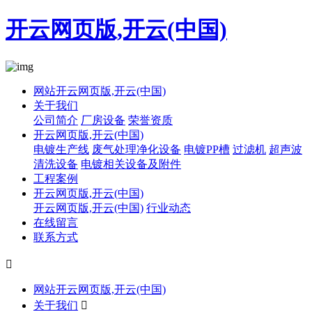
开云网页版,开云(中国)
网站开云网页版,开云(中国)
关于我们
公司简介
厂房设备
荣誉资质
开云网页版,开云(中国)
电镀生产线
废气处理净化设备
电镀PP槽
过滤机
超声波
清洗设备
电镀相关设备及附件
工程案例
开云网页版,开云(中国)
开云网页版,开云(中国)
行业动态
在线留言
联系方式

网站开云网页版,开云(中国)
关于我们
