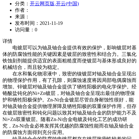
分类：
开云网页版,开云(中国)
作者：
来源：
发布时间：
2021-11-19
访问量：
0
详情
电镀层可以为铀及铀合金提供有效的保护，影响镀层对基
体的防腐蚀性能的关键因素是镀层的致密性和结合力。三氯化
铁蚀刻剂能提供适宜的表面粗糙度而使镀层与基体形成良好的
机械结合，而且较为稳定。
在水和氯化物溶液中，致密的镍镀层对铀及铀合金呈现出
的物理保护作用，有了孔隙，则腐蚀速度将因局部电偶腐蚀而
增加。锌镀层对铀及铀合金提供了牺牲阳极的电化学保护。经
铬酸盐钝化的Ni+Zn镀层，对铀及铀合金呈现出最佳的物理保
护和牺牲阳极保护。Zn-Ni合金镀层尽管自身耐蚀性很好，能
对铀及铀合金提供物理屏障及牺牲阳极的双重保护作用，但存
在镀层致密性和钝化问题以致其对铀及铀合金的防护能力不及
Ni+Zn双重镀层。随着Zn-Ni合金电镀及钝化工艺的成功研
究，Zn-Ni合金必将发挥其优越的防腐蚀性能而在铀及铀合金
的防腐蚀方面得到充分应用。
铀及铀合金的防腐蚀电镀层都存在镀层致密性较差的问