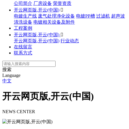
公司简介
厂房设备
荣誉资质
开云网页版,开云(中国)

电镀生产线
废气处理净化设备
电镀PP槽
过滤机
超声波
清洗设备
电镀相关设备及附件
工程案例
开云网页版,开云(中国)

开云网页版,开云(中国)
行业动态
在线留言
联系方式
搜索
Language
中文
开云网页版,开云(中国)
NEWS CENTER